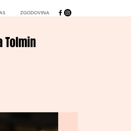
AS
ZGODOVINA
a Tolmin