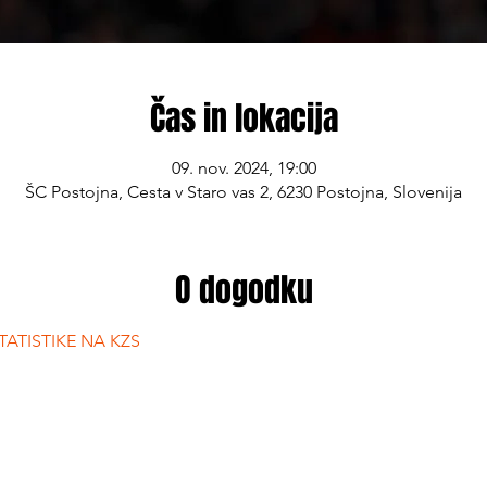
Čas in lokacija
09. nov. 2024, 19:00
ŠC Postojna, Cesta v Staro vas 2, 6230 Postojna, Slovenija
O dogodku
ATISTIKE NA KZS