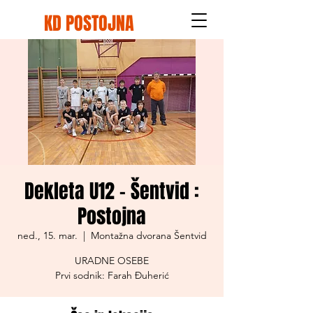
KD POSTOJNA
Dekleta U12 - Šentvid :
Postojna
ned., 15. mar.
  |  
Montažna dvorana Šentvid
URADNE OSEBE