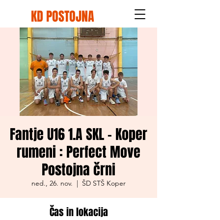
KD POSTOJNA
Fantje U16 1.A SKL - Koper
rumeni : Perfect Move
Postojna črni
ned., 26. nov.
  |  
ŠD STŠ Koper
Čas in lokacija