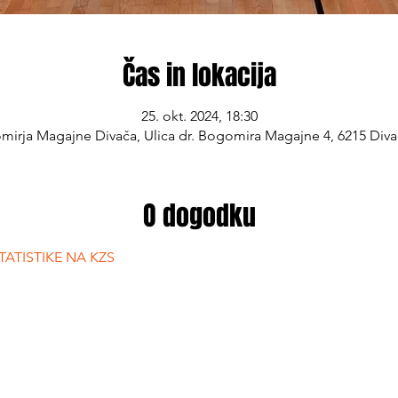
Čas in lokacija
25. okt. 2024, 18:30
mirja Magajne Divača, Ulica dr. Bogomira Magajne 4, 6215 Divač
O dogodku
ATISTIKE NA KZS