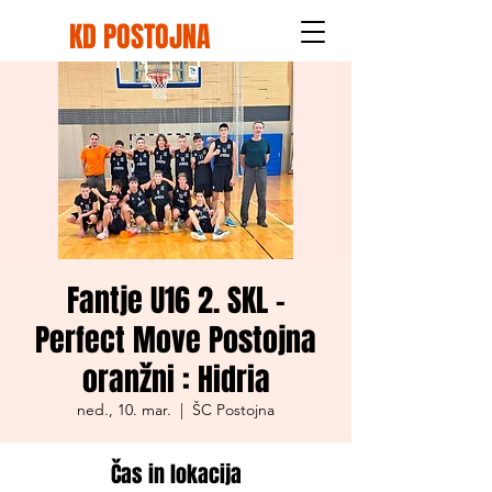
KD POSTOJNA
Fantje U16 2. SKL -
Perfect Move Postojna
oranžni : Hidria
ned., 10. mar.
  |  
ŠC Postojna
Čas in lokacija