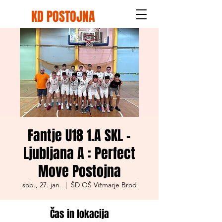
KD POSTOJNA
Fantje U18 1.A SKL -
Ljubljana A : Perfect
Move Postojna
sob., 27. jan.
  |  
ŠD OŠ Vižmarje Brod
Čas in lokacija