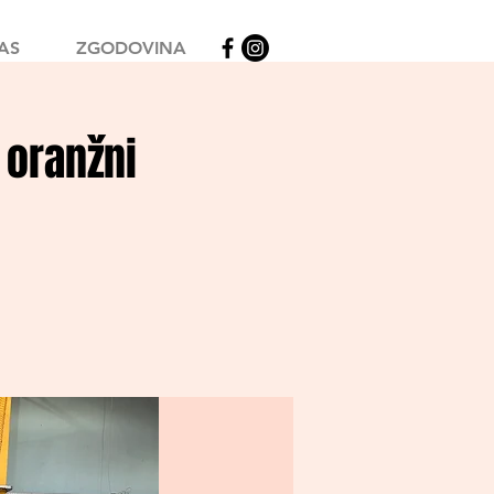
AS
ZGODOVINA
a oranžni