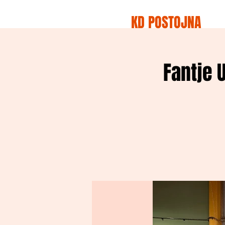
KD POSTOJNA
Fantje U