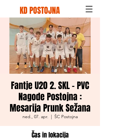
KD POSTOJNA
Fantje U20 2. SKL - PVC
Nagode Postojna :
Mesarija Prunk Sežana
ned., 07. apr.
  |  
ŠC Postojna
Čas in lokacija