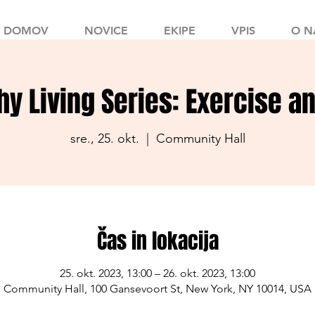
DOMOV
NOVICE
EKIPE
VPIS
O N
hy Living Series: Exercise a
sre., 25. okt.
  |  
Community Hall
Čas in lokacija
25. okt. 2023, 13:00 – 26. okt. 2023, 13:00
Community Hall, 100 Gansevoort St, New York, NY 10014, USA