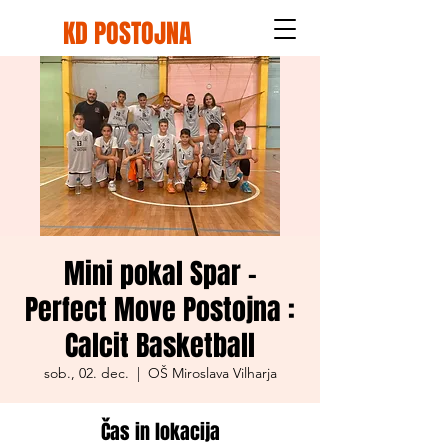
KD POSTOJNA
Mini pokal Spar -
Perfect Move Postojna :
Calcit Basketball
sob., 02. dec.
  |  
OŠ Miroslava Vilharja
Čas in lokacija